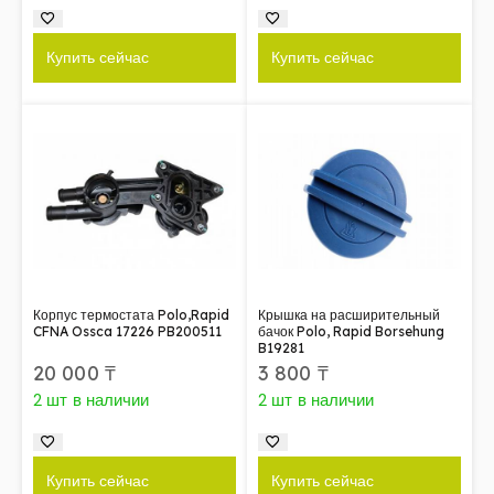
Купить сейчас
Купить сейчас
Корпус термостата Polo,Rapid
Крышка на расширительный
CFNA Ossca 17226 PB200511
бачок Polo, Rapid Borsehung
B19281
20 000
₸
3 800
₸
2 шт в наличии
2 шт в наличии
Купить сейчас
Купить сейчас