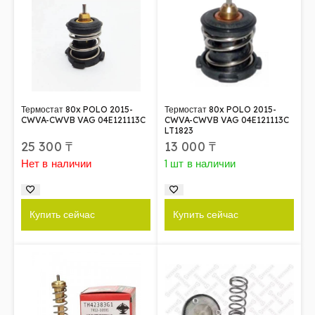
Термостат 80x POLO 2015-
Термостат 80x POLO 2015-
CWVA-CWVB VAG 04E121113C
CWVA-CWVB VAG 04E121113C
LT1823
25 300
₸
13 000
₸
Нет в наличии
1 шт в наличии
Купить сейчас
Купить сейчас