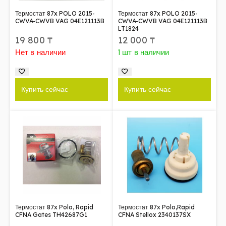
Термостат 87x POLO 2015-
Термостат 87x POLO 2015-
CWVA-CWVB VAG 04E121113B
CWVA-CWVB VAG 04E121113B
LT1824
19 800
₸
12 000
₸
Нет в наличии
1 шт в наличии
Купить сейчас
Купить сейчас
Термостат 87x Polo, Rapid
Термостат 87x Polo,Rapid
CFNA Gates TH42687G1
CFNA Stellox 2340137SX