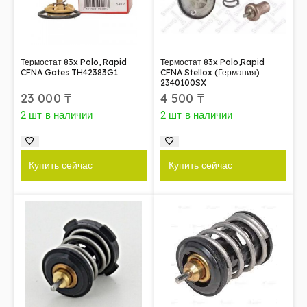
Термостат 83x Polo, Rapid
Термостат 83x Polo,Rapid
CFNA Gates TH42383G1
CFNA Stellox (Германия)
2340100SX
23 000
₸
4 500
₸
2 шт в наличии
2 шт в наличии
Купить сейчас
Купить сейчас