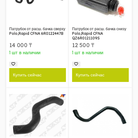
Патрубок от расш. бачка сверху
Патрубок от расш. бачка снизу
Polo,Rapid CFNA 6R0122447B
Polo,Rapid CFNA
QZ6R0121109S
14 000
₸
12 500
₸
1 шт в наличии
1 шт в наличии
Купить сейчас
Купить сейчас