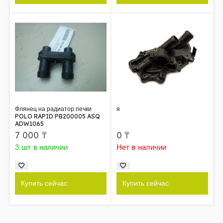
Флянец на радиатор печки
я
POLO RAPID PB200005 ASQ
ADW1065
7 000
₸
0
₸
3 шт в наличии
Нет в наличии
Купить сейчас
Купить сейчас