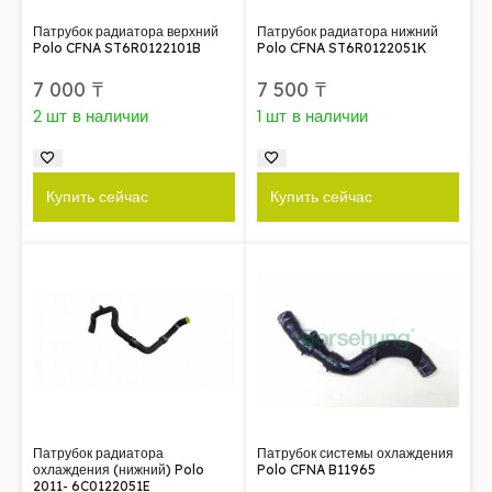
Патрубок радиатора верхний
Патрубок радиатора нижний
Polo CFNA ST6R0122101B
Polo CFNA ST6R0122051K
7 000
₸
7 500
₸
2 шт в наличии
1 шт в наличии
Купить сейчас
Купить сейчас
Патрубок радиатора
Патрубок системы охлаждения
охлаждения (нижний) Polo
Polo CFNA B11965
2011- 6C0122051E