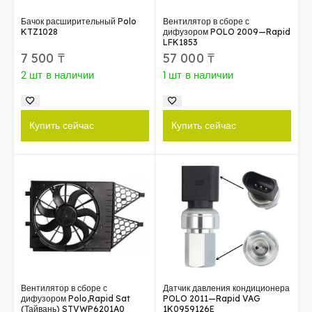
Бачок расширительный Polo
Вентилятор в сборе с
KTZ1028
дифузором POLO 2009—Rapid
LFK1853
7 500
₸
57 000
₸
2 шт в наличии
1 шт в наличии
Купить сейчас
Купить сейчас
Вентилятор в сборе с
Датчик давления кондиционера
дифузором Polo,Rapid Sat
POLO 2011—Rapid VAG
(Тайвань) STVWP6201A0
1K0959126E