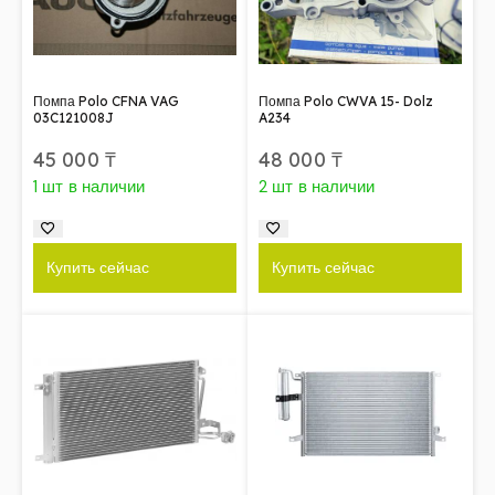
Помпа Polo CFNA VAG
Помпа Polo CWVA 15- Dolz
03C121008J
A234
45 000
₸
48 000
₸
1 шт в наличии
2 шт в наличии
Купить сейчас
Купить сейчас