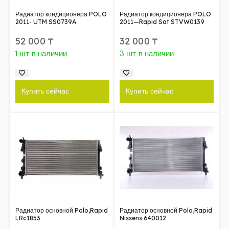
Радиатор кондиционера POLO
Радиатор кондиционера POLO
2011- UTM SS0739A
2011—Rapid Sat STVW0139
52 000
₸
32 000
₸
1 шт в наличии
3 шт в наличии
Купить сейчас
Купить сейчас
Радиатор основной Polo,Rapid
Радиатор основной Polo,Rapid
LRc1853
Nissens 640012