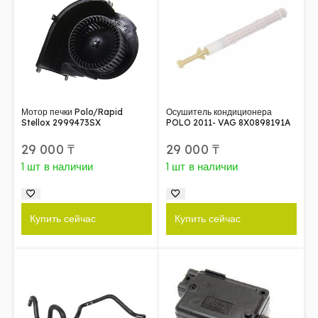
Мотор печки Polo/Rapid
Осушитель кондиционера
Stellox 2999473SX
POLO 2011- VAG 8X0898191A
29 000
₸
29 000
₸
1 шт в наличии
1 шт в наличии
Купить сейчас
Купить сейчас