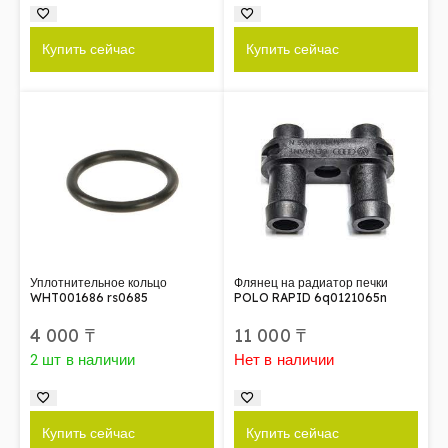
Купить сейчас
Купить сейчас
Уплотнительное кольцо
Флянец на радиатор печки
WHT001686 rs0685
POLO RAPID 6q0121065n
4 000
₸
11 000
₸
2 шт в наличии
Нет в наличии
Купить сейчас
Купить сейчас