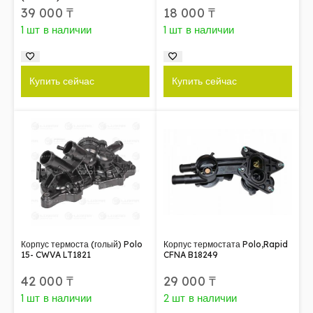
39 000
₸
18 000
₸
1 шт в наличии
1 шт в наличии
Купить сейчас
Купить сейчас
Корпус термоста (голый) Polo
Корпус термостата Polo,Rapid
15- CWVA LT1821
CFNA B18249
42 000
₸
29 000
₸
1 шт в наличии
2 шт в наличии