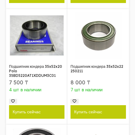
Подшипник кондера 35x52x20
Подшипник кондера 35x52x22
Polo
250211
35BD5220AT1XDDUM3C01
7 500
₸
8 000
₸
4 шт в наличии
7 шт в наличии
Купить сейчас
Купить сейчас