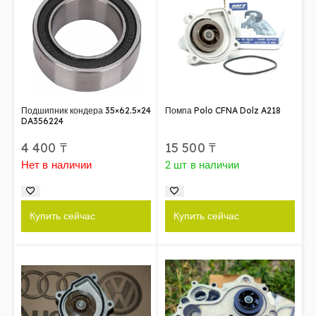
Подшипник кондера 35×62.5×24
Помпа Polo CFNA Dolz A218
DA356224
4 400
₸
15 500
₸
Нет в наличии
2 шт в наличии
Купить сейчас
Купить сейчас