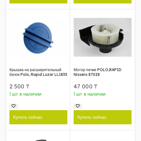
Крышка на расширительный
Мотор печки POLO,RAPID
бачок Polo, Rapid Luzar LL1835
Nissens 87028
2 500
₸
47 000
₸
1 шт в наличии
1 шт в наличии
Купить сейчас
Купить сейчас