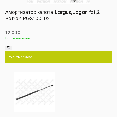
Амортизатор капота Largus,Logan fz1,2
Patron PGS100102
12 000
₸
1 шт в наличии
Купить сейчас