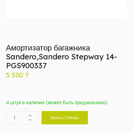
Амортизатор багажника
Sandero,Sandero Stepway 14-
PGS900337
5 500
₸
4 штук в наличии (может быть предзаказано)
Купить Сейчас