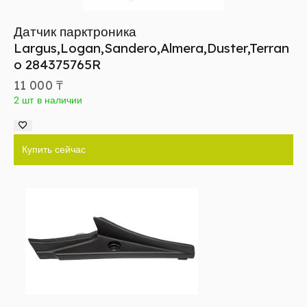
Датчик парктроника
Largus,Logan,Sandero,Almera,Duster,Terran
o 284375765R
11 000
₸
2 шт в наличии
Купить сейчас