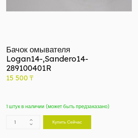
Бачок омывателя
Logan14-,Sandero14-
289100401R
15 500
₸
1 штук в наличии (может быть предзаказано)
Купить Сейчас