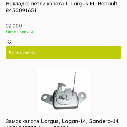
Накладка петли капота L Largus FL Renault
8450091651
12 000
₸
1 шт в наличии
Купить сейчас
Замок капота Largus, Logan-14, Sandero-14