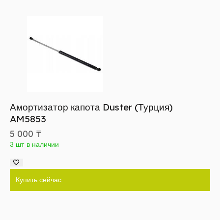
Амортизатор капота Duster (Турция)
AM5853
5 000
₸
3 шт в наличии
Купить сейчас