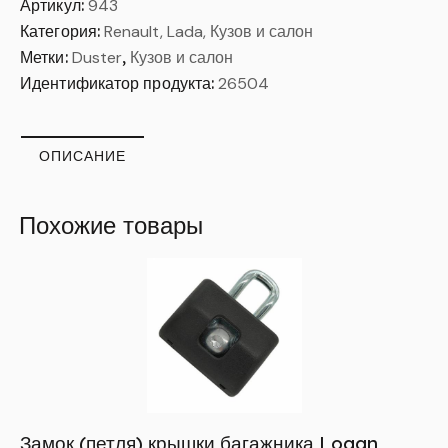
Артикул:
943
Категория:
Renault, Lada, Кузов и салон
Метки:
Duster
,
Кузов и салон
Идентификатор продукта:
26504
ОПИСАНИЕ
Похожие товары
Замок (петля) крышки багажника Logan