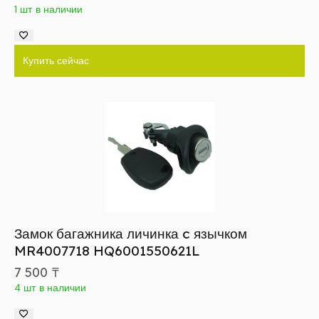
1 шт в наличии
Купить сейчас
Замок багажника личинка c язычком
MR4007718 HQ6001550621L
7 500
₸
4 шт в наличии