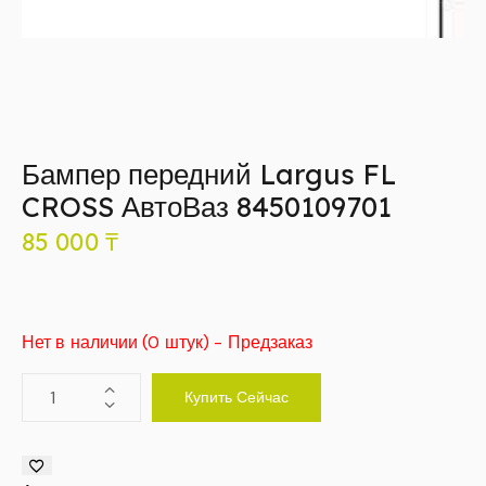
Бампер передний Largus FL
CROSS АвтоВаз 8450109701
85 000
₸
Нет в наличии (0 штук) - Предзаказ
Купить Сейчас