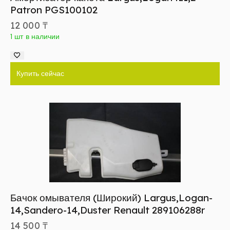
Patron PGS100102
12 000
₸
1 шт в наличии
Купить сейчас
Бачок омывателя (Широкий) Largus,Logan-
14,Sandero-14,Duster Renault 289106288r
14 500
₸