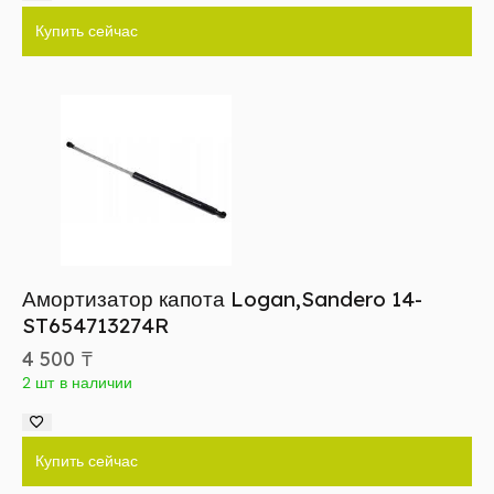
Купить сейчас
Амортизатор капота Logan,Sandero 14-
ST654713274R
4 500
₸
2 шт в наличии
Купить сейчас