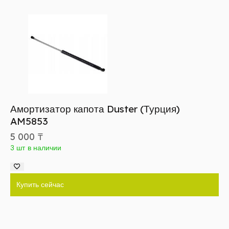
Амортизатор капота Duster (Турция)
AM5853
5 000
₸
3 шт в наличии
Купить сейчас