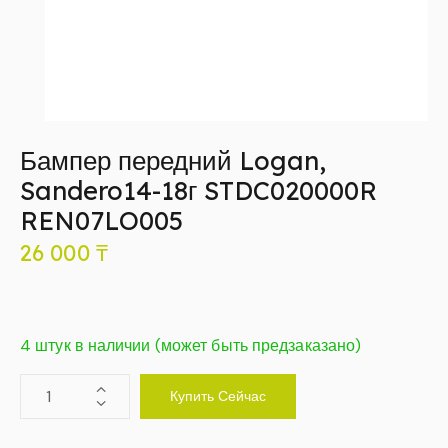
Бампер передний Logan,
Sandero14-18г STDC020000R
REN07LO005
26 000
₸
4 штук в наличии (может быть предзаказано)
Купить Сейчас