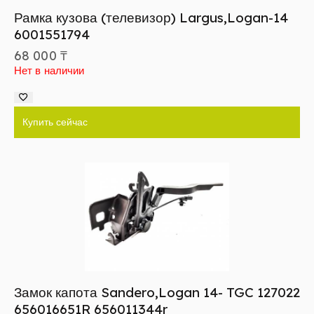
Рамка кузова (телевизор) Largus,Logan-14
6001551794
68 000
₸
Нет в наличии
Купить сейчас
Замок капота Sandero,Logan 14- TGC 127022
656016651R 656011344r