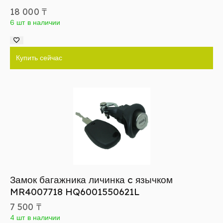
18 000
₸
6 шт в наличии
Купить сейчас
Замок багажника личинка c язычком
MR4007718 HQ6001550621L
7 500
₸
4 шт в наличии