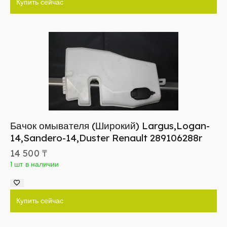
Купить сейчас
Бачок омывателя (Широкий) Largus,Logan-
14,Sandero-14,Duster Renault 289106288r
14 500
₸
1 шт в наличии
Купить сейчас