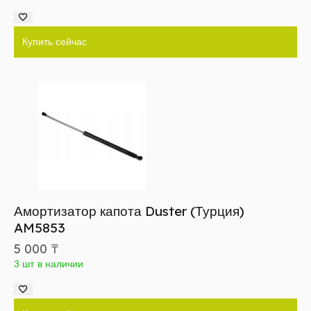
Купить сейчас
Амортизатор капота Duster (Турция)
AM5853
5 000
₸
3 шт в наличии