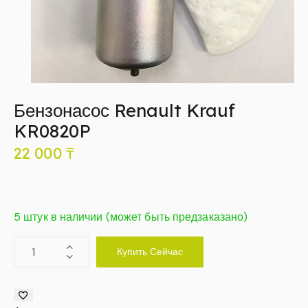
Бензонасос Renault Krauf
KR0820P
22 000
₸
5 штук в наличии (может быть предзаказано)
Купить Сейчас