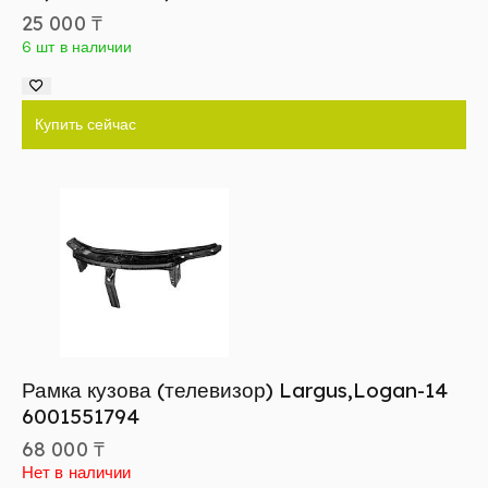
25 000
₸
6 шт в наличии
Купить сейчас
Рамка кузова (телевизор) Largus,Logan-14
6001551794
68 000
₸
Нет в наличии