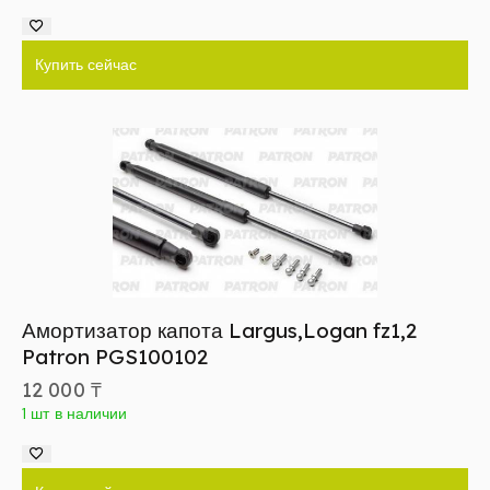
Купить сейчас
Амортизатор капота Largus,Logan fz1,2
Patron PGS100102
12 000
₸
1 шт в наличии