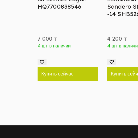
HQ7700838546
Sandero S
-14 SHB52
7 000
₸
4 200
₸
4 шт в наличии
4 шт в наличи
Купить сейчас
Купить сей