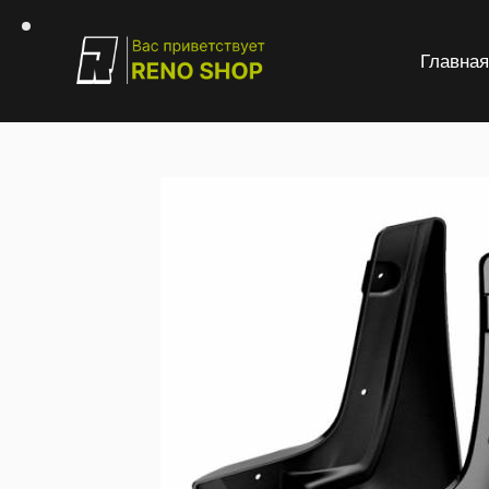
Главна