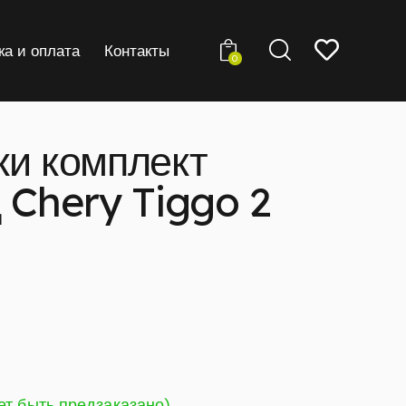
ка и оплата
Контакты
0
ки комплект
 Chery Tiggo 2
ет быть предзаказано)