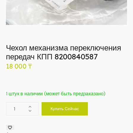
Чехол механизма переключения
передач КПП 8200840587
18 000
₸
1 штук в наличии (может быть предзаказано)
Купить Сейчас