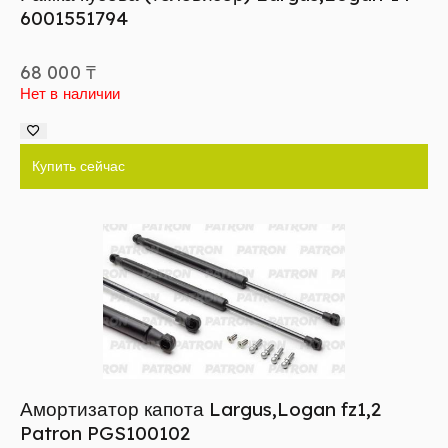
6001551794
68 000
₸
Нет в наличии
Купить сейчас
Амортизатор капота Largus,Logan fz1,2
Patron PGS100102