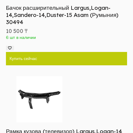
Бачок расширительный Largus,Logan-
14,Sandero-14,Duster-15 Asam (Румыния)
30494
10 500
₸
6 шт в наличии
Купить сейчас
Рамка кузова (телевизор) Largus,Logan-14