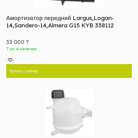
Амортизатор передний Largus,Logan-
14,Sandero-14,Almera G15 KYB 338112
33 000
₸
7 шт в наличии
Купить сейчас