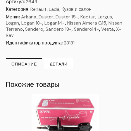
Артикул:
2643
Категория:
Renault, Lada, Кузов и салон
Метки:
Arkana
,
Duster
,
Duster 15-
,
Kaptur
,
Largus
,
Logan
,
Logan 18-
,
Logan14-
,
Nissan Almera G15
,
Nissan
Terrano
,
Sandero
,
Sandero 18-
,
Sandero14-
,
Vesta
,
X-
Ray
Идентификатор продукта:
28181
ОПИСАНИЕ
ДЕТАЛИ
Похожие товары