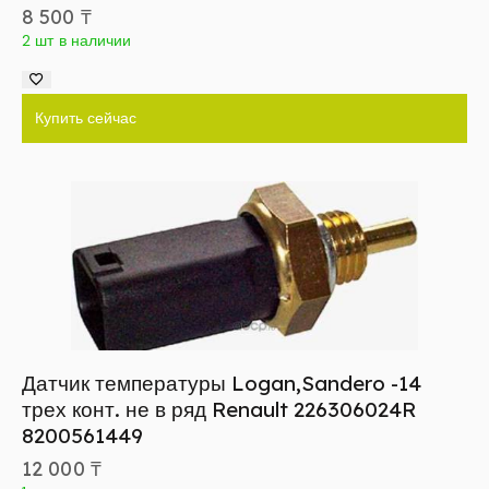
8 500
₸
2 шт в наличии
Купить сейчас
Датчик температуры Logan,Sandero -14
трех конт. не в ряд Renault 226306024R
8200561449
12 000
₸