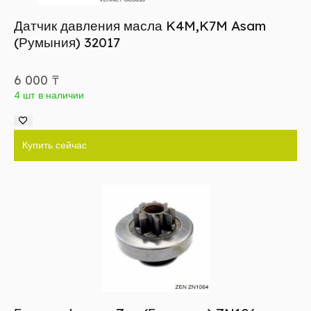
Датчик давления масла K4M,K7M Asam
(Румыния) 32017
6 000
₸
4 шт в наличии
Купить сейчас