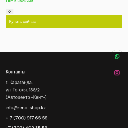
1 шт в наличии
Купить сейчас
Контакты
г. Караганда,
ул. Гоголя, 136/2
(Автоцентр «Кент»)
info@reno-shop.kz
+ 7 (700) 917 65 58
+7 (702) 402 35 53