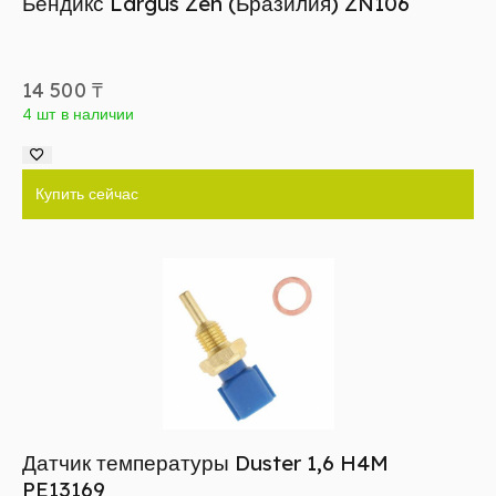
Бендикс Largus Zen (Бразилия) ZN106
14 500
₸
4 шт в наличии
Купить сейчас
Датчик температуры Duster 1,6 H4M
PE13169