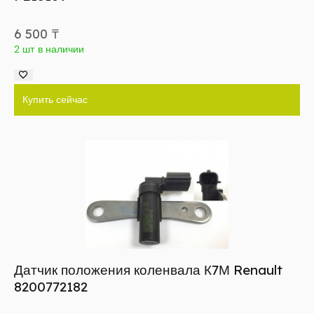
6 500
₸
2 шт в наличии
Купить сейчас
Датчик положения коленвала К7М Renault
8200772182