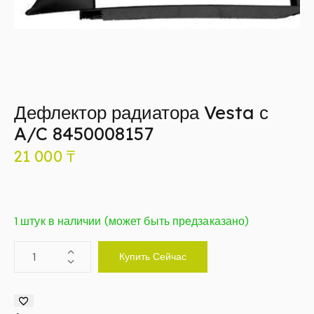
Дефлектор радиатора Vesta с
A/C 8450008157
21 000
₸
1 штук в наличии (может быть предзаказано)
Купить Сейчас