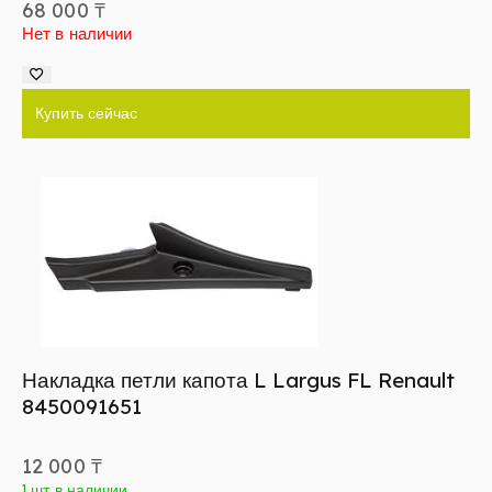
68 000
₸
Нет в наличии
Купить сейчас
Накладка петли капота L Largus FL Renault
8450091651
12 000
₸
1 шт в наличии