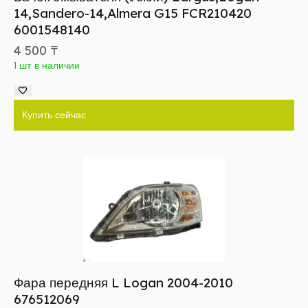
14,Sandero-14,Almera G15 FCR210420
6001548140
4 500
₸
1 шт в наличии
Купить сейчас
Фара передняя L Logan 2004-2010
676512069