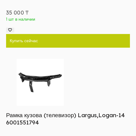
35 000
₸
1 шт в наличии
Купить сейчас
Рамка кузова (телевизор) Largus,Logan-14
6001551794