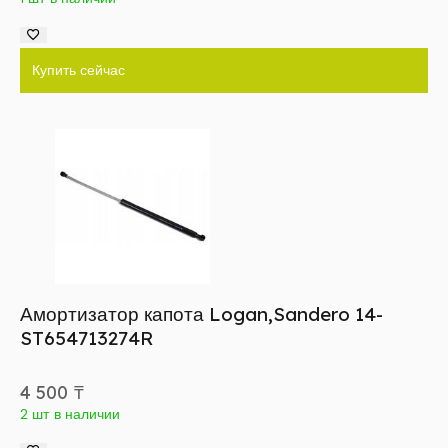
Купить сейчас
Амортизатор капота Logan,Sandero 14-
ST654713274R
4 500
₸
2 шт в наличии