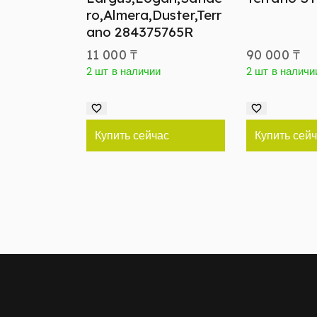
ro,Almera,Duster,Terr
ano 284375765R
11 000
₸
90 000
₸
2 шт в наличии
2 шт в наличи
Купить сейчас
Купить сей