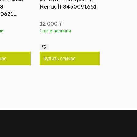
8
Renault 8450091651
0621L
12 000
₸
ии
1 шт в наличии
час
Купить сейчас