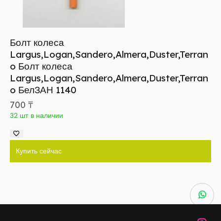
Болт колеса
Largus,Logan,Sandero,Almera,Duster,Terran
o Болт колеса
Largus,Logan,Sandero,Almera,Duster,Terran
o БелЗАН 1140
700
₸
32 шт в наличии
Купить сейчас