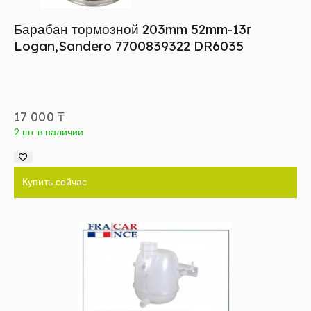
Барабан тормозной 203mm 52mm-13г
Logan,Sandero 7700839322 DR6035
17 000
₸
2 шт в наличии
Купить сейчас