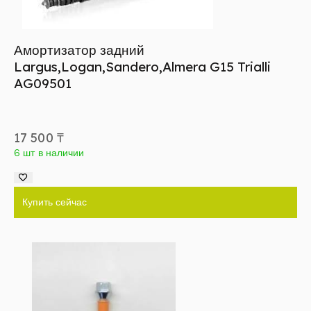
Амортизатор задний
Largus,Logan,Sandero,Almera G15 Trialli
AG09501
17 500
₸
6 шт в наличии
Купить сейчас