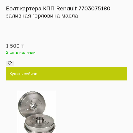
Болт картера КПП Renault 7703075180
заливная горловина масла
1 500
₸
2 шт в наличии
Купить сейчас