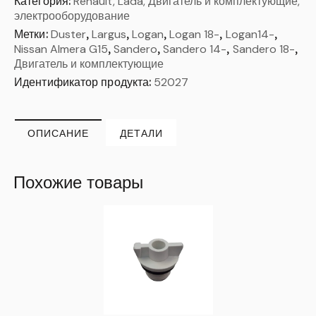
Категория:
Renault, Lada, Двигатель и комплектующие,
электрооборудование
Метки:
Duster
,
Largus
,
Logan
,
Logan 18-
,
Logan14-
,
Nissan Almera G15
,
Sandero
,
Sandero 14-
,
Sandero 18-
,
Двигатель и комплектующие
Идентификатор продукта:
52027
ОПИСАНИЕ
ДЕТАЛИ
Похожие товары