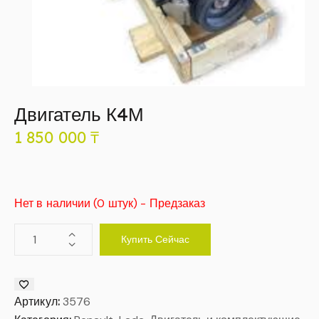
Двигатель К4М
1 850 000
₸
Нет в наличии (0 штук) - Предзаказ
Купить Сейчас
Артикул:
3576