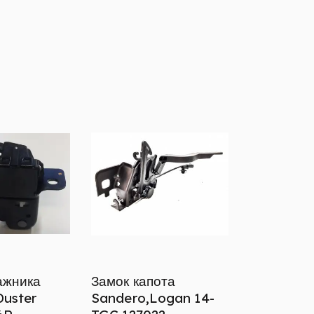
ажника
Замок капота
Duster
Sandero,Logan 14-