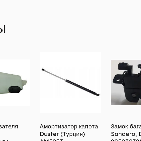
ы
вателя
Амортизатор капота
Замок баг
Duster (Турция)
Sandero, 