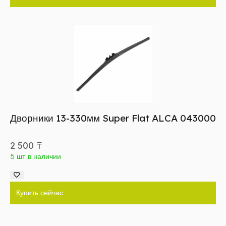
Дворники 13-330мм Super Flat ALCA 043000
2 500
₸
5 шт в наличии
Купить сейчас