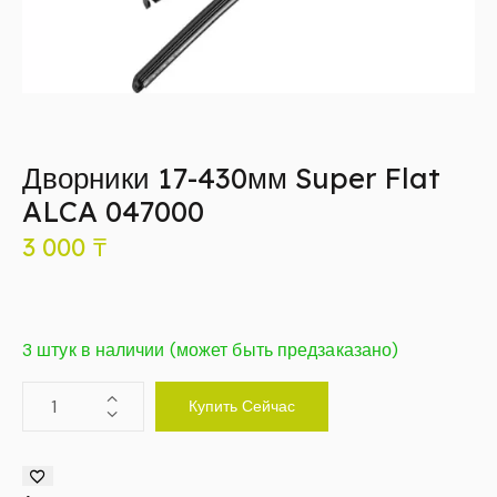
Дворники 17-430мм Super Flat
ALCA 047000
3 000
₸
3 штук в наличии (может быть предзаказано)
Купить Сейчас