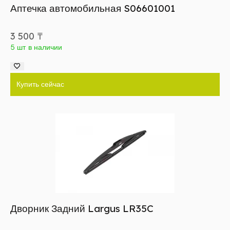
Аптечка автомобильная S06601001
3 500
₸
5 шт в наличии
Купить сейчас
Дворник Задний Largus LR35C