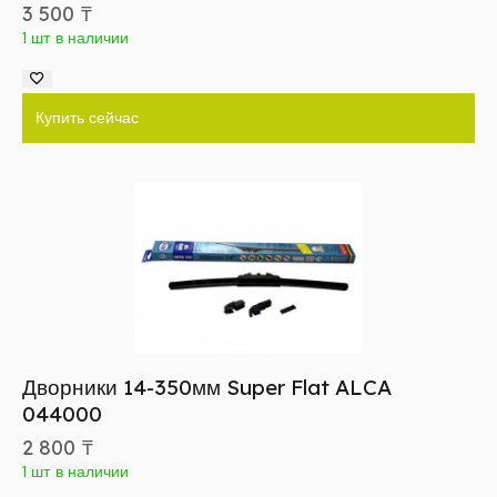
3 500
₸
1 шт в наличии
Купить сейчас
Дворники 14-350мм Super Flat ALCA
044000
2 800
₸
1 шт в наличии