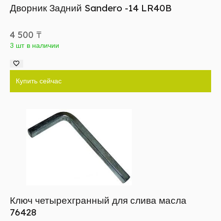
Дворник Задний Sandero -14 LR40B
4 500
₸
3 шт в наличии
Купить сейчас
Ключ четырехгранный для слива масла
76428