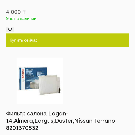
4 000
₸
9 шт в наличии
Купить сейчас
Фильтр салона Logan-
14,Almera,Largus,Duster,Nissan Terrano
8201370532