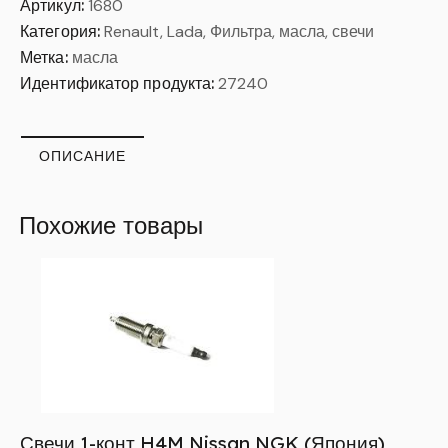
Артикул:
1680
Категория:
Renault, Lada, Фильтра, масла, свечи
Метка:
масла
Идентификатор продукта:
27240
ОПИСАНИЕ
Похожие товары
Свечи 1-конт H4M Nissan NGK (Япония)