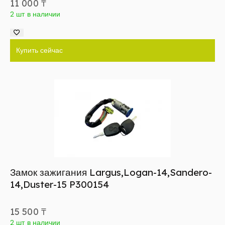
11 000
₸
2 шт в наличии
Купить сейчас
Замок зажигания Largus,Logan-14,Sandero-
14,Duster-15 P300154
15 500
₸
2 шт в наличии