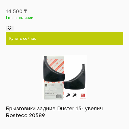
14 500
₸
1 шт в наличии
Купить сейчас
Брызговики задние Duster 15- увелич
Rosteco 20589