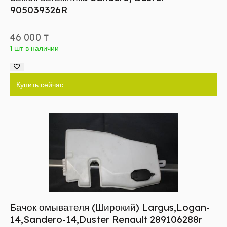
905039326R
46 000
₸
1 шт в наличии
Купить сейчас
Бачок омывателя (Широкий) Largus,Logan-
14,Sandero-14,Duster Renault 289106288r