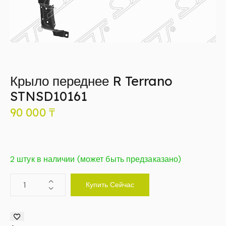
Крыло переднее R Terrano
STNSD10161
90 000
₸
2 штук в наличии (может быть предзаказано)
Купить Сейчас