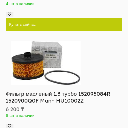
4 шт в наличии
Купить сейчас
Фильтр масленый 1.3 турбо 152095084R
1520900Q0F Mann HU10002Z
6 200
₸
6 шт в наличии