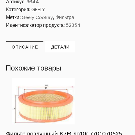
Артикул:
3644
Категория:
GEELY
Метки:
Geely Coolray
,
Фильтра
Идентификатор продукта:
52354
ОПИСАНИЕ
ДЕТАЛИ
Похожие товары
Фильтр воздушный K7M до10г 7701070525