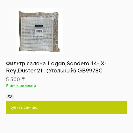
Фильтр салона Logan,Sandero 14-,X-
Rey,Duster 21- (Угольный) GB9978C
5 500
₸
5 шт в наличии
Купить сейчас