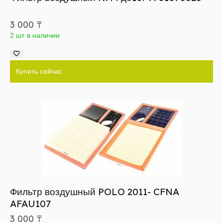
3 000
₸
2 шт в наличии
Купить сейчас
Фильтр воздушный POLO 2011- CFNA
AFAU107
3 000
₸