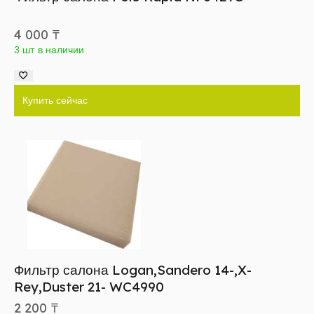
4 000
₸
3 шт в наличии
Купить сейчас
Фильтр салона Logan,Sandero 14-,X-
Rey,Duster 21- WC4990
2 200
₸