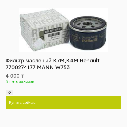
Фильтр масленый K7M,K4M Renault
7700274177 MANN W753
4 000
₸
9 шт в наличии
Купить сейчас