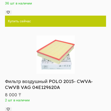
36 шт в наличии
Купить сейчас
Фильтр воздушный POLO 2015- CWVA-
CWVB VAG 04E129620A
8 000
₸
2 шт в наличии