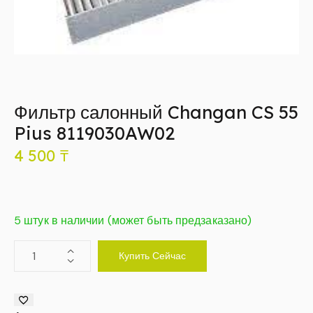
Фильтр салонный Changan CS 55
Pius 8119030AW02
4 500
₸
5 штук в наличии (может быть предзаказано)
Купить Сейчас