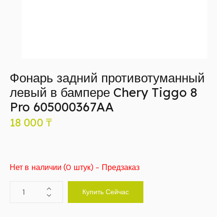
Фонарь задний противотуманный
левый в бампере Chery Tiggo 8
Pro 605000367AA
18 000
₸
Нет в наличии (0 штук) - Предзаказ
Купить Сейчас