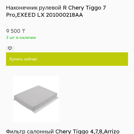
Наконечник рулевой R Chery Tiggo 7
Pro,EXEED LX 201000218AA
9 500
₸
3 шт в наличии
Купить сейчас
Фильтр салонный Chery Tiggo 4,7,8,Arrizo