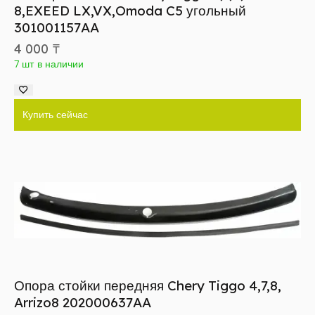
8,EXEED LX,VX,Omoda C5 угольный
301001157AA
4 000
₸
7 шт в наличии
Купить сейчас
Опора стойки передняя Chery Tiggo 4,7,8,
Arrizo8 202000637AA