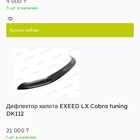
9 000
₸
5 шт в наличии
Купить сейчас
Дефлектор капота EXEED LX Cobra tuning
DK112
21 000
₸
1 шт в наличии