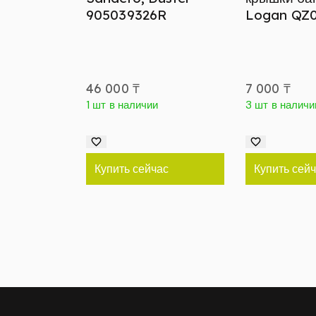
905039326R
Logan QZ
46 000
₸
7 000
₸
1 шт в наличии
3 шт в наличи
Купить сейчас
Купить сей