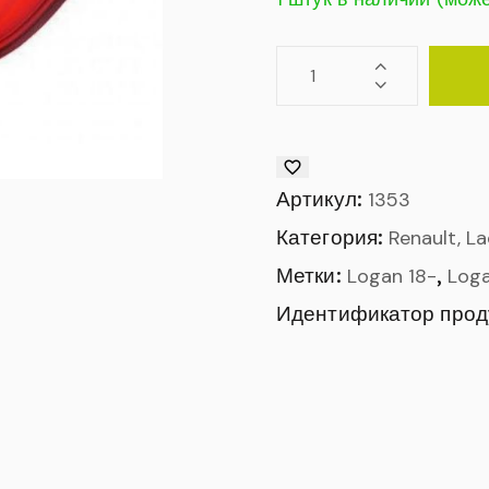
Артикул:
1353
Категория:
Renault, L
Метки:
,
Logan 18-
Log
Идентификатор прод