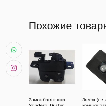
Похожие товар
Замок багажника
Замок (пет
Sandero, Duster
крышки ба