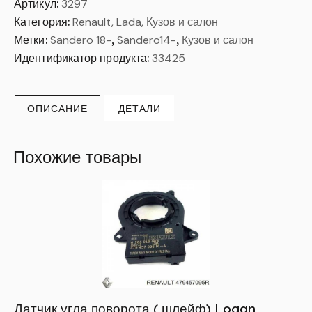
Артикул:
3297
Категория:
Renault, Lada, Кузов и салон
Метки:
Sandero 18-
,
Sandero14-
,
Кузов и салон
Идентификатор продукта:
33425
ОПИСАНИЕ
ДЕТАЛИ
Похожие товары
Датчик угла поворота ( шлейф) Logan