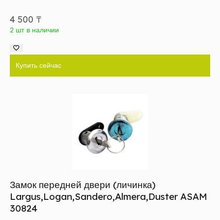
4 500
₸
2 шт в наличии
Купить сейчас
Замок передней двери (личинка)
Largus,Logan,Sandero,Almera,Duster ASAM
30824