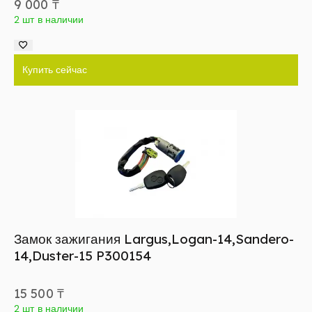
9 000
₸
2 шт в наличии
Купить сейчас
Замок зажигания Largus,Logan-14,Sandero-
14,Duster-15 P300154
15 500
₸
2 шт в наличии