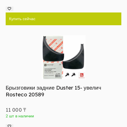
Купить сейчас
Брызговики задние Duster 15- увелич
Rosteco 20589
11 000
₸
2 шт в наличии