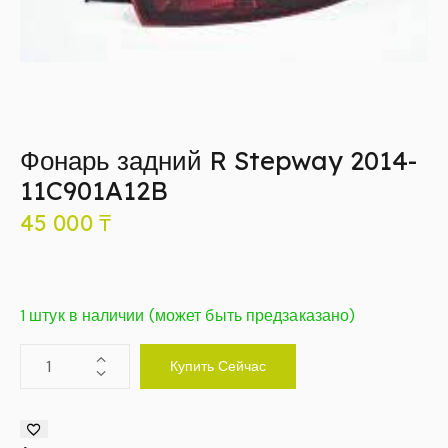
Фонарь задний R Stepway 2014-
11C901A12B
45 000
₸
1 штук в наличии (может быть предзаказано)
Купить Сейчас