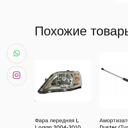
Похожие товар
Фара передняя L
Амортизат
Logan 2004-2010
Duster (Ту