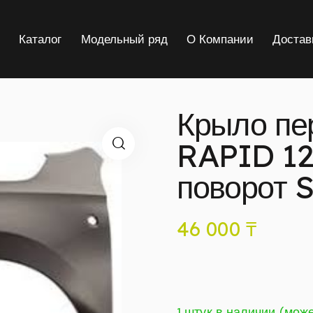
я
Каталог
Модельный ряд
О Компании
Достав
Крыло п
RAPID 12-
поворот 
46 000
₸
1 штук в наличии (мож