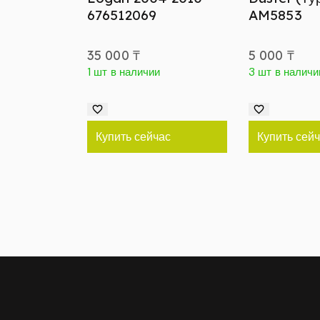
676512069
AM5853
35 000
₸
5 000
₸
1 шт в наличии
3 шт в наличи
Купить сейчас
Купить сей