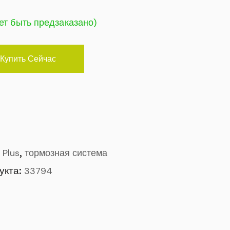
ет быть предзаказано)
Купить Сейчас
,
 Plus
тормозная система
укта:
33794