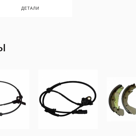
ДЕТАЛИ
ы