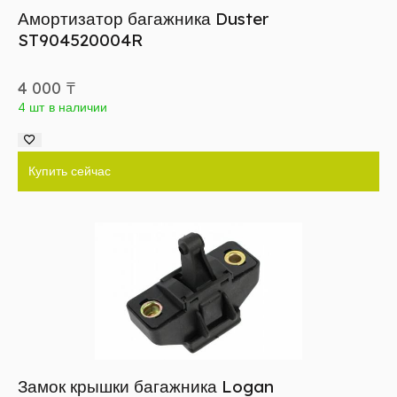
Амортизатор багажника Duster
ST904520004R
4 000
₸
4 шт в наличии
Купить сейчас
Замок крышки багажника Logan