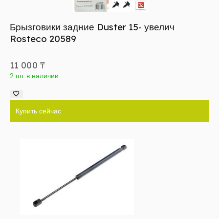
Брызговики задние Duster 15- увелич
Rosteco 20589
11 000
₸
2 шт в наличии
Купить сейчас