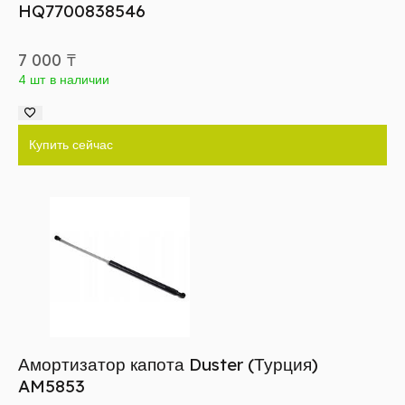
HQ7700838546
7 000
₸
4 шт в наличии
Купить сейчас
Амортизатор капота Duster (Турция)
AM5853