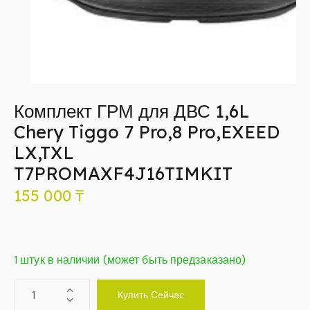
Комплект ГРМ для ДВС 1,6L
Chery Tiggo 7 Pro,8 Pro,EXEED
LX,TXL
T7PROMAXF4J16TIMKIT
155 000
₸
1 штук в наличии (может быть предзаказано)
Купить Сейчас