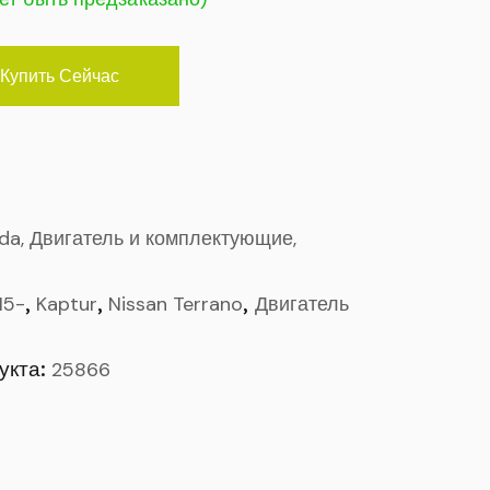
Купить Сейчас
ada, Двигатель и комплектующие,
,
,
,
15-
Kaptur
Nissan Terrano
Двигатель
укта:
25866