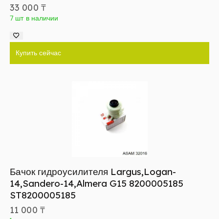
33 000
₸
7 шт в наличии
Купить сейчас
Бачок гидроусилителя Largus,Logan-
14,Sandero-14,Almera G15 8200005185
ST8200005185
11 000
₸