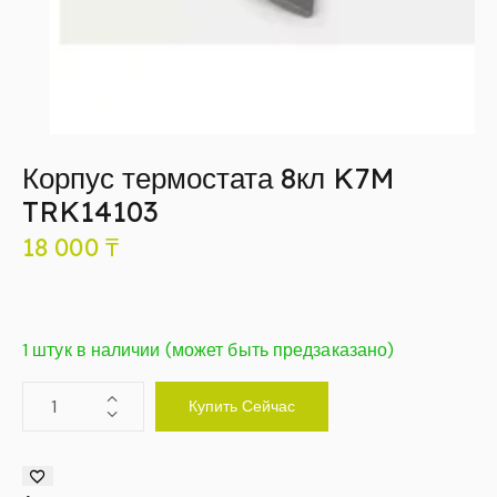
Корпус термостата 8кл K7M
TRK14103
18 000
₸
1 штук в наличии (может быть предзаказано)
Купить Сейчас