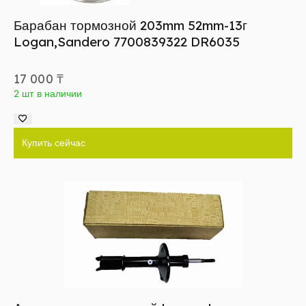
Барабан тормозной 203mm 52mm-13г
Logan,Sandero 7700839322 DR6035
17 000
₸
2 шт в наличии
Купить сейчас