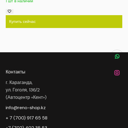
1 шт в наличии
Купить сейчас
Контакты
г. Караганда,
ул. Гоголя, 136/2
(Автоцентр «Кент»)
info@reno-shop.kz
+ 7 (700) 917 65 58
+7 (702) 402 35 53