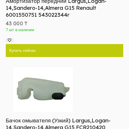
Амортизатор передний Largus,Logan-
14,Sandero-14,Almera G15 Renault
6001550751 543022344r
43 000
₸
7 шт в наличии
Купить сейчас
Бачок омывателя (Узкий) Largus,Logan-
14,Sandero-14,Almera G15 FCR210420