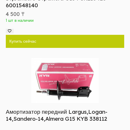
6001548140
4 500
₸
1 шт в наличии
Купить сейчас
Амортизатор передний Largus,Logan-
14,Sandero-14,Almera G15 KYB 338112