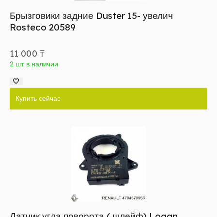
Брызговики задние Duster 15- увелич
Rosteco 20589
11 000
₸
2 шт в наличии
Купить сейчас
Датчик угла поворота ( шлейф) Logan