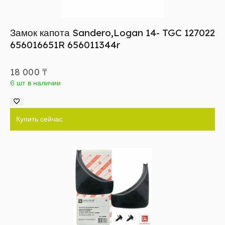
Замок капота Sandero,Logan 14- TGC 127022
656016651R 656011344r
18 000
₸
6 шт в наличии
Купить сейчас