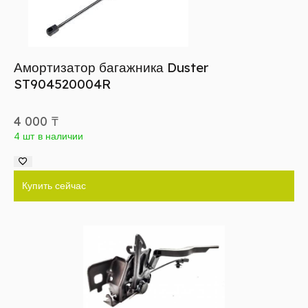
Амортизатор багажника Duster
ST904520004R
4 000
₸
4 шт в наличии
Купить сейчас