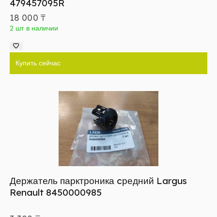
479457095R
18 000
₸
2 шт в наличии
Купить сейчас
Держатель парктроника cредний Largus
Renault 8450000985