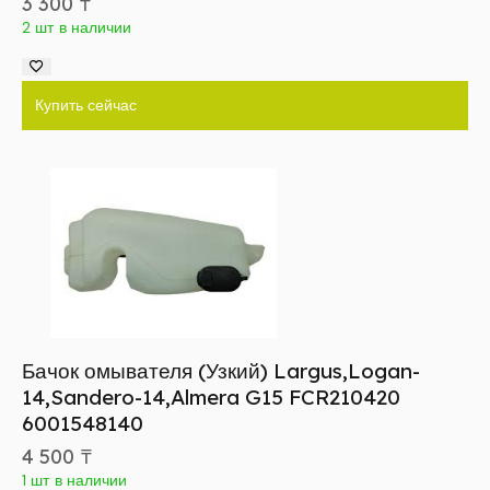
3 300
₸
2 шт в наличии
Купить сейчас
Бачок омывателя (Узкий) Largus,Logan-
14,Sandero-14,Almera G15 FCR210420
6001548140
4 500
₸
1 шт в наличии