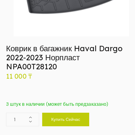
Коврик в багажник Haval Dargo
2022-2023 Норпласт
NPA00T28120
11 000
₸
3 штук в наличии (может быть предзаказано)
Купить Сейчас