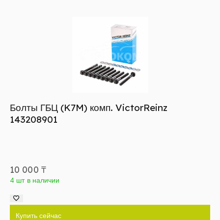
Болты ГБЦ (K7M) комп. VictorReinz
143208901
10 000
₸
4 шт в наличии
Купить сейчас