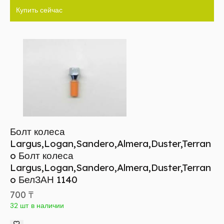
Купить сейчас
Болт колеса
Largus,Logan,Sandero,Almera,Duster,Terran
o Болт колеса
Largus,Logan,Sandero,Almera,Duster,Terran
o БелЗАН 1140
700
₸
32 шт в наличии