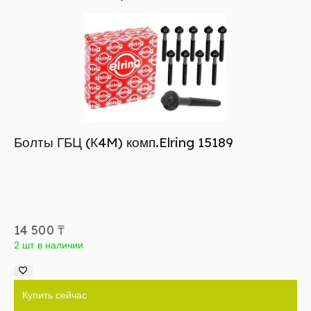
Болты ГБЦ (К4M) комп.Elring 15189
14 500
₸
2 шт в наличии
Купить сейчас