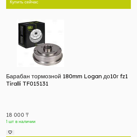
Купить сейчас
Барабан тормозной 180mm Logan до10г fz1
Tiralli TF015131
18 000
₸
1 шт в наличии