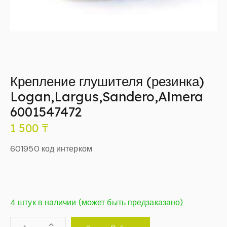
Крепление глушителя (резинка)
Logan,Largus,Sandero,Almera
6001547472
1 500
₸
601950 код интерком
4 штук в наличии (может быть предзаказано)