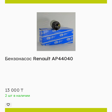
Бензонасос Renault AP44040
13 000
₸
2 шт в наличии