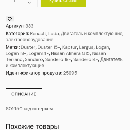
Купить Сейчас
Артикул:
333
Категория:
Renault, Lada, Двигатель и комплектующие,
электрооборудование
Метки:
Duster
,
Duster 15-
,
Kaptur
,
Largus
,
Logan
,
Logan 18-
,
Logan14-
,
Nissan Almera G15
,
Nissan
Terrano
,
Sandero
,
Sandero 18-
,
Sandero14-
,
Двигатель
и комплектующие
Идентификатор продукта:
25895
ОПИСАНИЕ
601950 код интерком
Похожие товары