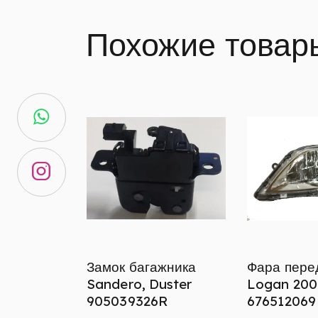
Похожие товар
Замок багажника
Фара пере
Sandero, Duster
Logan 200
905039326R
676512069