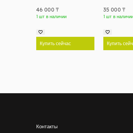
46 000
₸
35 000
₸
1 шт в наличии
1 шт в наличи
Купить сейчас
Купить сей
Контакты