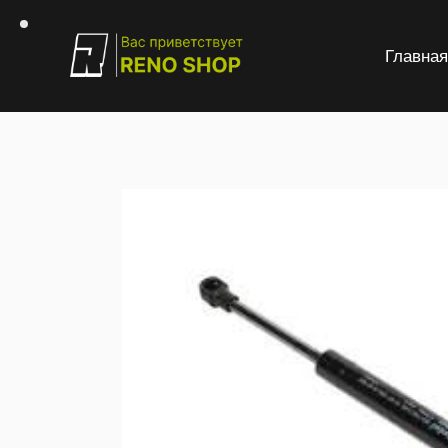
Главна