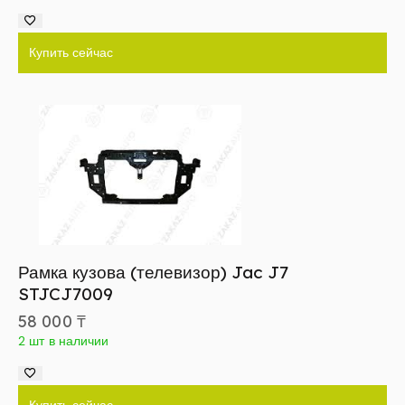
Купить сейчас
Рамка кузова (телевизор) Jac J7
STJCJ7009
58 000
₸
2 шт в наличии