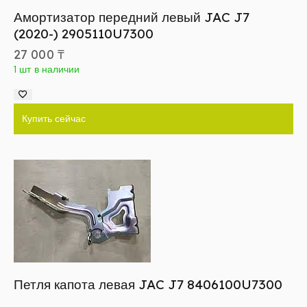
Амортизатор передний левый JAC J7
(2020-) 2905110U7300
27 000
₸
1 шт в наличии
Купить сейчас
Петля капота левая JAC J7 8406100U7300