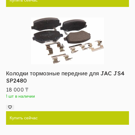
Купить сейчас
Колодки тормозные передние для JAC JS4
SP2480
18 000
₸
1 шт в наличии
Купить сейчас