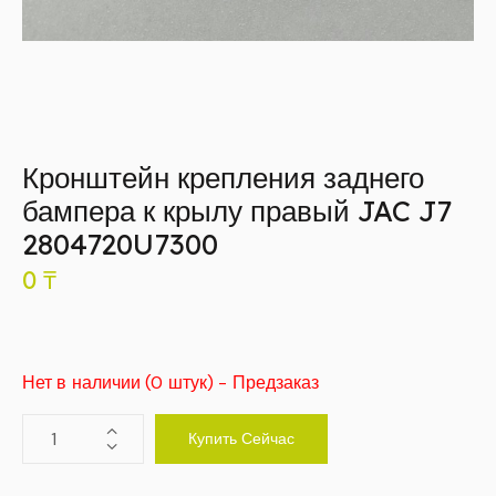
Кронштейн крепления заднего
бампера к крылу правый JAC J7
2804720U7300
0
₸
Нет в наличии (0 штук) - Предзаказ
Купить Сейчас