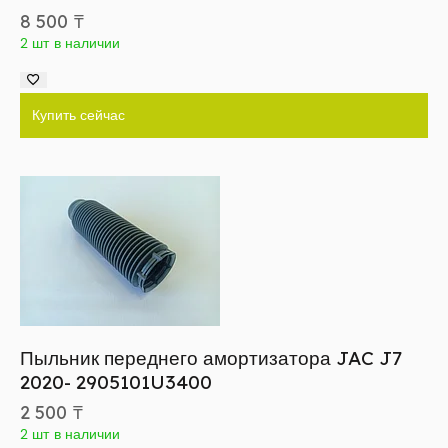
8 500
₸
2 шт в наличии
Купить сейчас
Пыльник переднего амортизатора JAC J7
2020- 2905101U3400
2 500
₸
2 шт в наличии