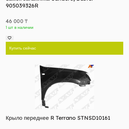
905039326R
46 000
₸
1 шт в наличии
Купить сейчас
Крыло переднее R Terrano STNSD10161