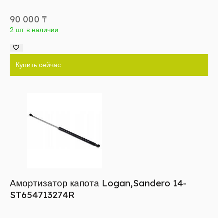
90 000
₸
2 шт в наличии
Купить сейчас
Амортизатор капота Logan,Sandero 14-
ST654713274R