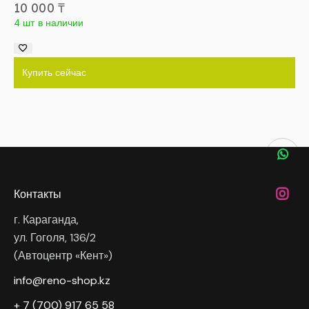
10 000
₸
4 шт в наличии
Купить сейчас
Контакты
г. Караганда,
ул. Гоголя, 136/2
(Автоцентр «Кент»)
info@reno-shop.kz
+ 7 (700) 917 65 58