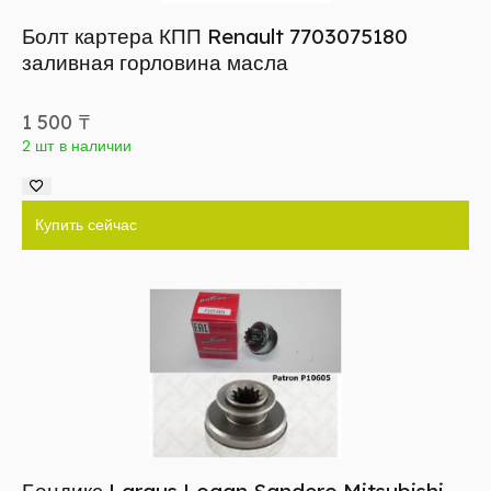
Болт картера КПП Renault 7703075180
заливная горловина масла
1 500
₸
2 шт в наличии
Купить сейчас