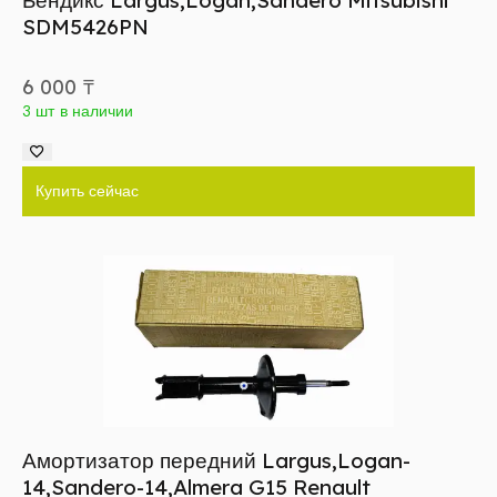
Бендикс Largus,Logan,Sandero Mitsubishi
SDM5426PN
6 000
₸
3 шт в наличии
Купить сейчас
Амортизатор передний Largus,Logan-
14,Sandero-14,Almera G15 Renault