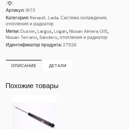
Артикул:
1973
Категория:
Renault, Lada, Система охлаждения,
отопления и радиатор
Метки:
Duster
,
Largus
,
Logan
,
Nissan Almera G15
,
Nissan Terrano
,
Sandero
,
отопления и радиатор
Идентификатор продукта:
27526
ОПИСАНИЕ
ДЕТАЛИ
Похожие товары