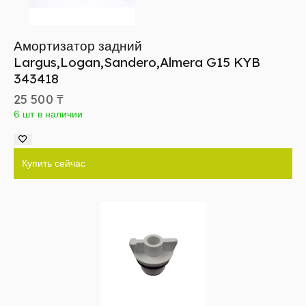
Амортизатор задний
Largus,Logan,Sandero,Almera G15 KYB
343418
25 500
₸
6 шт в наличии
Купить сейчас