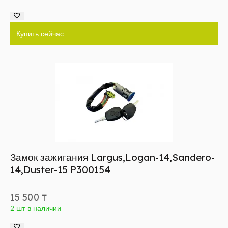
Купить сейчас
Замок зажигания Largus,Logan-14,Sandero-
14,Duster-15 P300154
15 500
₸
2 шт в наличии