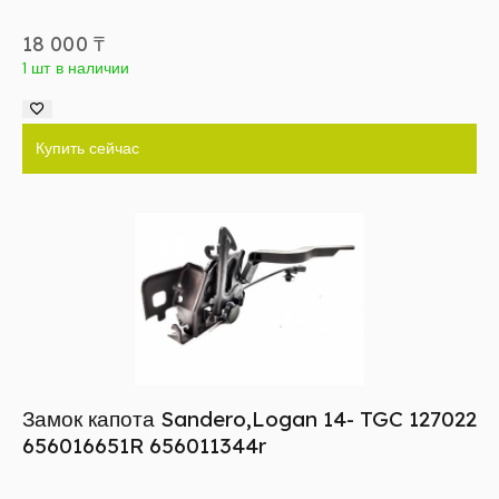
18 000
₸
1 шт в наличии
Купить сейчас
Замок капота Sandero,Logan 14- TGC 127022
656016651R 656011344r