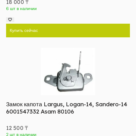
18 000
₸
6 шт в наличии
Купить сейчас
Замок капота Largus, Logan-14, Sandero-14
6001547332 Asam 80106
12 500
₸
2 шт в наличии