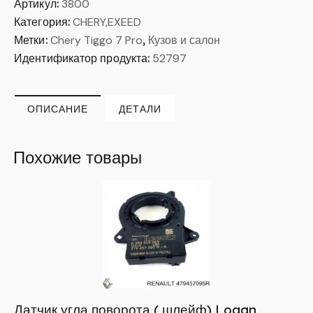
Артикул:
3800
Категория:
CHERY,EXEED
Метки:
Chery Tiggo 7 Pro
,
Кузов и салон
Идентификатор продукта:
52797
ОПИСАНИЕ
ДЕТАЛИ
Похожие товары
Датчик угла поворота ( шлейф) Logan