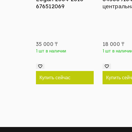
676512069
центральн
35 000
₸
18 000
₸
1 шт в наличии
1 шт в наличи
Купить сейчас
Купить сей