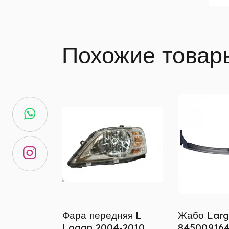
Похожие товар
Фара передняя L
Жабо Larg
Logan 2004-2010
84500916