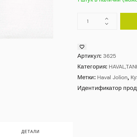
Артикул:
3625
Категория:
HAVAL,TAN
Метки:
,
Haval Jolion
Ку
Идентификатор прод
ДЕТАЛИ