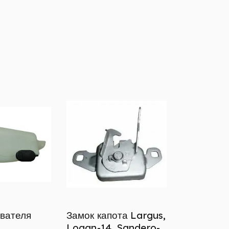
вателя
Замок капота Largus,
Logan-14, Sandero-