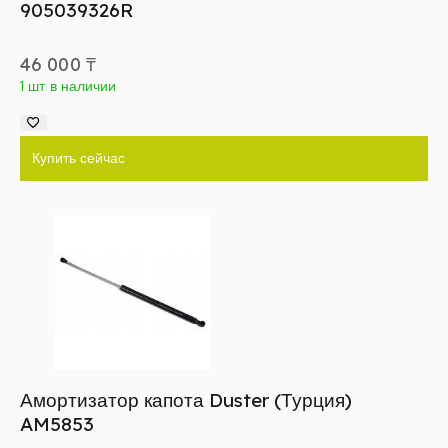
905039326R
46 000
₸
1 шт в наличии
Купить сейчас
Амортизатор капота Duster (Турция)
AM5853