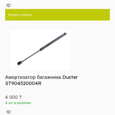
Купить сейчас
Амортизатор багажника Duster
ST904520004R
4 000
₸
4 шт в наличии