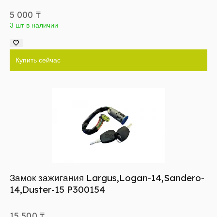
5 000
₸
3 шт в наличии
Купить сейчас
Замок зажигания Largus,Logan-14,Sandero-
14,Duster-15 P300154
15 500
₸