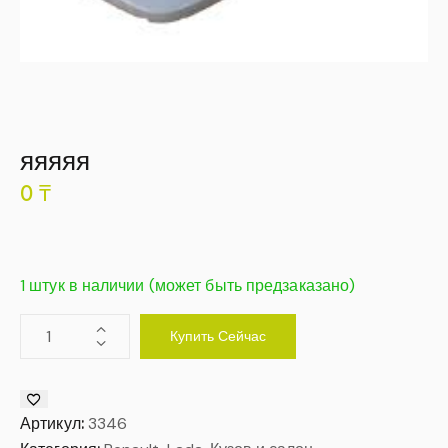
яяяяя
0
₸
1 штук в наличии (может быть предзаказано)
Купить Сейчас
Артикул:
3346