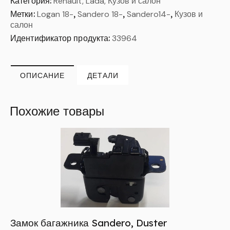
Категория:
Renault, Lada, Кузов и салон
Метки:
Logan 18-
,
Sandero 18-
,
Sandero14-
,
Кузов и
салон
Идентификатор продукта:
33964
ОПИСАНИЕ
ДЕТАЛИ
Похожие товары
Замок багажника Sandero, Duster