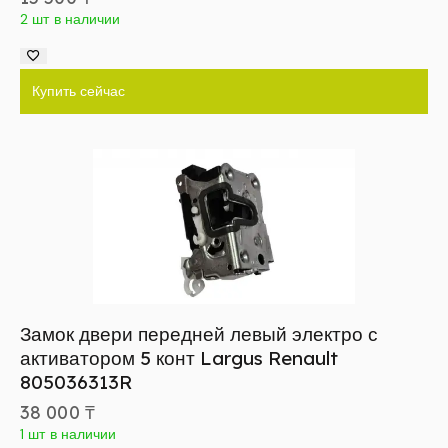
2 шт в наличии
Купить сейчас
Замок двери передней левый электро с
активатором 5 конт Largus Renault
805036313R
38 000
₸
1 шт в наличии