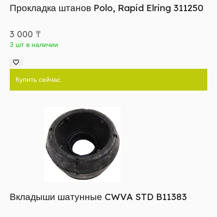
Прокладка штанов Polo, Rapid Elring 311250
3 000
₸
3 шт в наличии
Купить сейчас
Вкладыши шатунные CWVA STD B11383