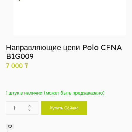
Направляющие цепи Polo CFNA
B1G009
7 000
₸
1 штук в наличии (может быть предзаказано)
Купить Сейчас