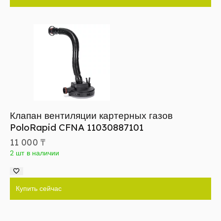
Клапан вентиляции картерных газов
PoloRapid CFNA 11030887101
11 000
₸
2 шт в наличии
Купить сейчас