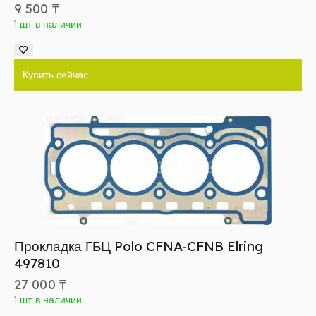
9 500
₸
1 шт в наличии
Купить сейчас
Прокладка ГБЦ Polo CFNA-CFNB Elring
497810
27 000
₸
1 шт в наличии