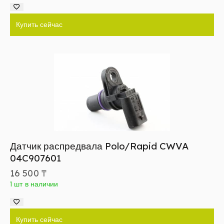
Купить сейчас
Датчик распредвала Polo/Rapid CWVA
04C907601
16 500
₸
1 шт в наличии
Купить сейчас