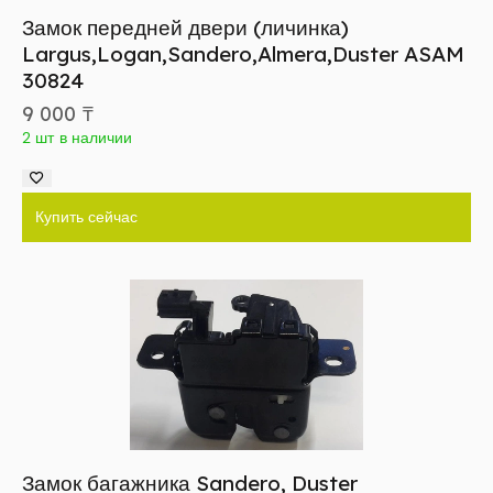
Замок передней двери (личинка)
Largus,Logan,Sandero,Almera,Duster ASAM
30824
9 000
₸
2 шт в наличии
Купить сейчас
Замок багажника Sandero, Duster