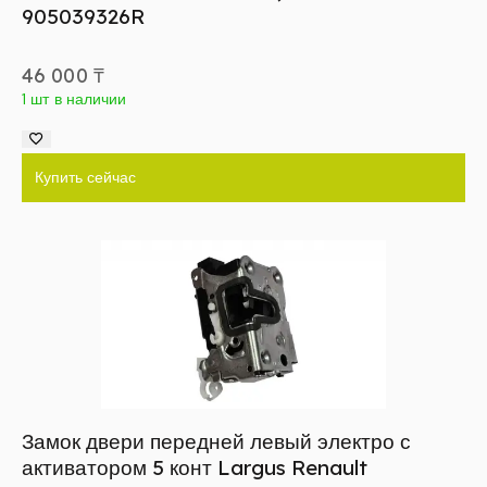
905039326R
46 000
₸
1 шт в наличии
Купить сейчас
Замок двери передней левый электро с
активатором 5 конт Largus Renault