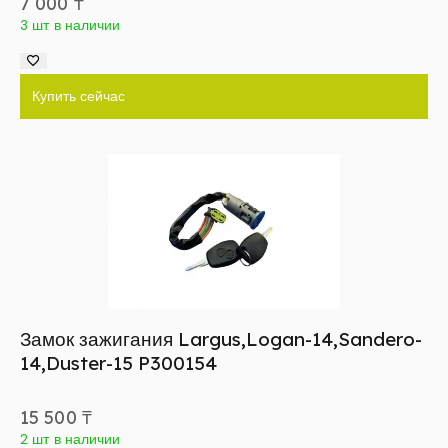
7 000
₸
3 шт в наличии
Купить сейчас
Замок зажигания Largus,Logan-14,Sandero-
14,Duster-15 P300154
15 500
₸
2 шт в наличии