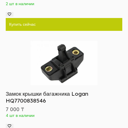
2 шт в наличии
Купить сейчас
Замок крышки багажника Logan
HQ7700838546
7 000
₸
4 шт в наличии