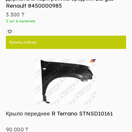
Renault 8450000985
3 300
₸
2 шт в наличии
Купить сейчас
Крыло переднее R Terrano STNSD10161
90 000
₸