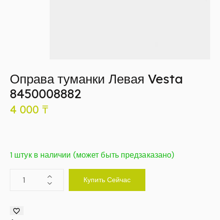
Оправа туманки Левая Vesta
8450008882
4 000
₸
1 штук в наличии (может быть предзаказано)
Купить Сейчас