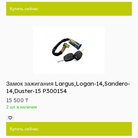
Купить сейчас
Замок зажигания Largus,Logan-14,Sandero-
14,Duster-15 P300154
15 500
₸
2 шт в наличии
Купить сейчас