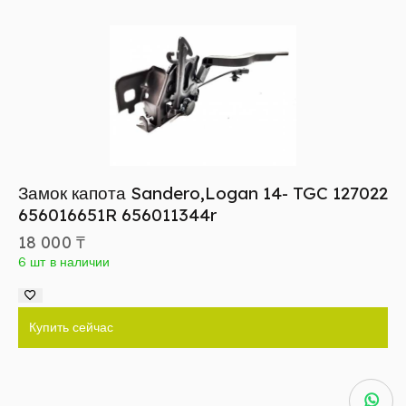
Замок капота Sandero,Logan 14- TGC 127022
656016651R 656011344r
18 000
₸
6 шт в наличии
Купить сейчас