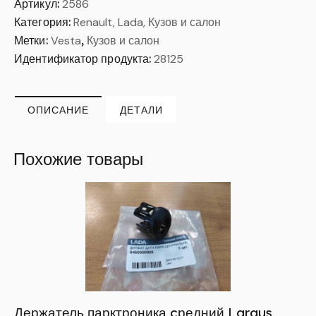
Артикул:
2586
Категория:
Renault, Lada, Кузов и салон
Метки:
Vesta
,
Кузов и салон
Идентификатор продукта:
28125
ОПИСАНИЕ
ДЕТАЛИ
Похожие товары
Держатель парктроника cредний Largus