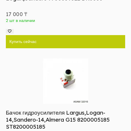
17 000
₸
2 шт в наличии
Купить сейчас
Бачок гидроусилителя Largus,Logan-
14,Sandero-14,Almera G15 8200005185
ST8200005185