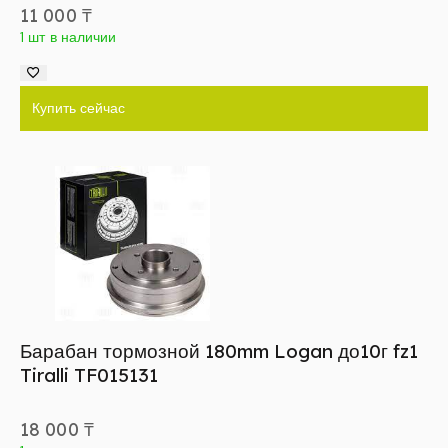
11 000
₸
1 шт в наличии
Купить сейчас
Барабан тормозной 180mm Logan до10г fz1
Tiralli TF015131
18 000
₸