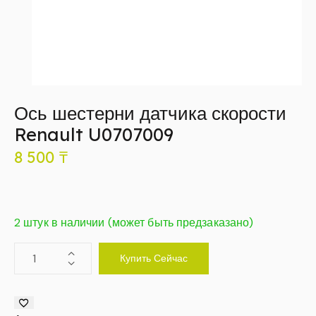
Ось шестерни датчика скорости
Renault U0707009
8 500
₸
2 штук в наличии (может быть предзаказано)
Купить Сейчас