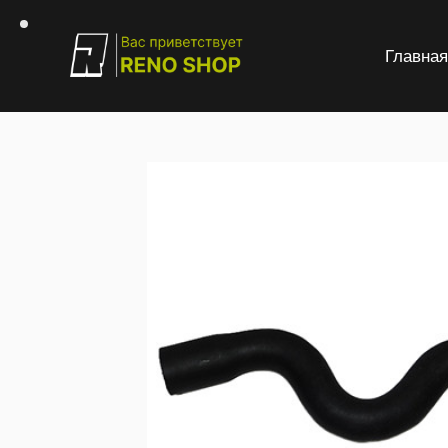
Главна