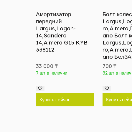
Амортизатор
Болт коле
передний
Largus,Lo
Largus,Logan-
ro,Almera,
14,Sandero-
ano Болт 
14,Almera G15 KYB
Largus,Lo
338112
ro,Almera,
ano БелЗА
33 000
₸
700
₸
7 шт в наличии
32 шт в налич
Купить сейчас
Купить сей