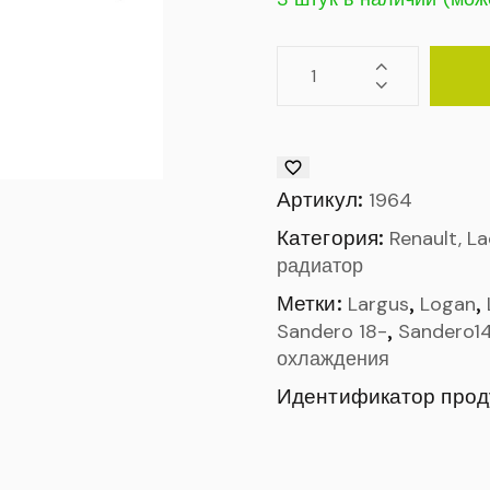
Артикул:
1964
Категория:
Renault, L
радиатор
Метки:
,
,
Largus
Logan
,
Sandero 18-
Sandero1
охлаждения
Идентификатор прод