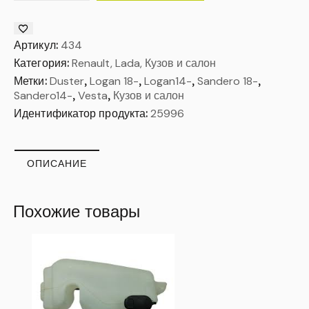
Артикул:
434
Категория:
Renault, Lada, Кузов и салон
Метки:
Duster
,
Logan 18-
,
Logan14-
,
Sandero 18-
,
Sandero14-
,
Vesta
,
Кузов и салон
Идентификатор продукта:
25996
ОПИСАНИЕ
Похожие товары