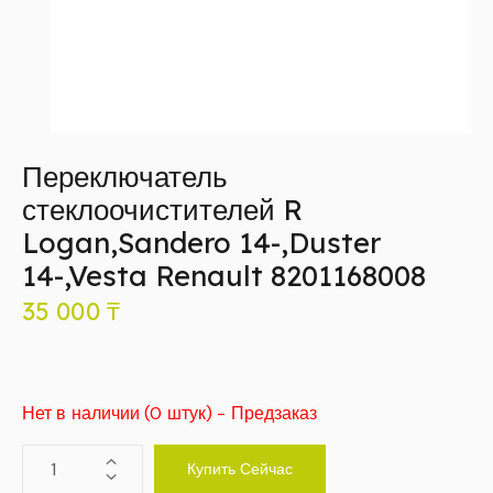
Переключатель
стеклоочистителей R
Logan,Sandero 14-,Duster
14-,Vesta Renault 8201168008
35 000
₸
Нет в наличии (0 штук) - Предзаказ
Купить Сейчас