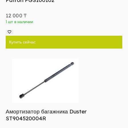
12 000
₸
1 шт в наличии
Купить сейчас
Амортизатор багажника Duster
ST904520004R