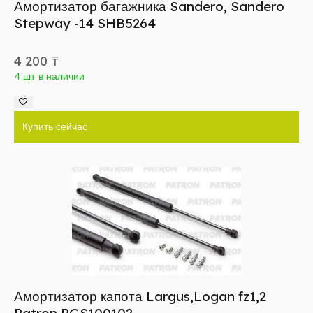
Амортизатор багажника Sandero, Sandero
Stepway -14 SHB5264
4 200
₸
4 шт в наличии
Купить сейчас
Амортизатор капота Largus,Logan fz1,2
Patron PGS100102