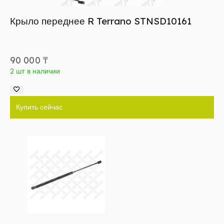
Крыло переднее R Terrano STNSD10161
90 000
₸
2 шт в наличии
Купить сейчас