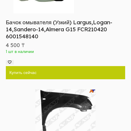
Бачок омывателя (Узкий) Largus,Logan-
14,Sandero-14,Almera G15 FCR210420
6001548140
4 500
₸
1 шт в наличии
Купить сейчас