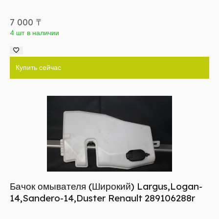
7 000
₸
4 шт в наличии
Купить сейчас
Бачок омывателя (Широкий) Largus,Logan-
14,Sandero-14,Duster Renault 289106288r