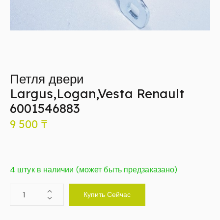
Петля двери
Largus,Logan,Vesta Renault
6001546883
9 500
₸
4 штук в наличии (может быть предзаказано)
Купить Сейчас