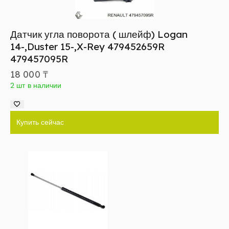
Датчик угла поворота ( шлейф) Logan
14-,Duster 15-,X-Rey 479452659R
479457095R
18 000
₸
2 шт в наличии
Купить сейчас