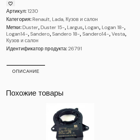
Артикул:
1230
Категория:
Renault, Lada, Кузов и салон
Метки:
Duster
,
Duster 15-
,
Largus
,
Logan
,
Logan 18-
,
Logan14-
,
Sandero
,
Sandero 18-
,
Sandero14-
,
Vesta
,
Кузов и салон
Идентификатор продукта:
26791
ОПИСАНИЕ
Похожие товары