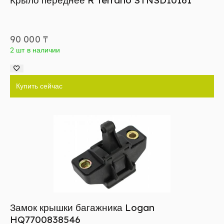
Крыло переднее R Terrano STNSD10161
90 000
₸
2 шт в наличии
Купить сейчас
Замок крышки багажника Logan
HQ7700838546