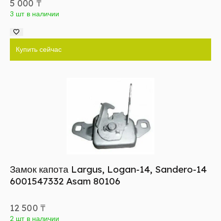
5 000
₸
3 шт в наличии
Купить сейчас
Замок капота Largus, Logan-14, Sandero-14
6001547332 Asam 80106
12 500
₸
2 шт в наличии