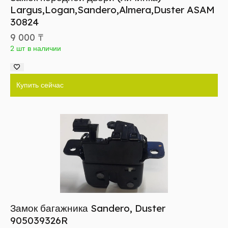
Largus,Logan,Sandero,Almera,Duster ASAM
30824
9 000
₸
2 шт в наличии
Купить сейчас
Замок багажника Sandero, Duster
905039326R