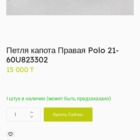
Петля капота Правая Polo 21-
60U823302
15 000
₸
1 штук в наличии (может быть предзаказано)
Купить Сейчас