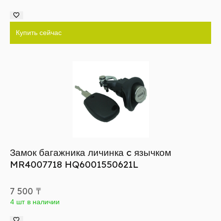
Купить сейчас
Замок багажника личинка c язычком
MR4007718 HQ6001550621L
7 500
₸
4 шт в наличии