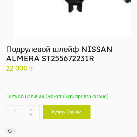
Подрулевой шлейф NISSAN
ALMERA ST255672231R
22 000
₸
1 штук в наличии (может быть предзаказано)
Купить Сейчас