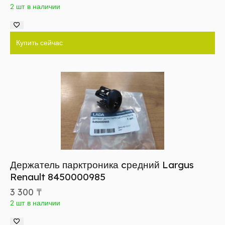
2 шт в наличии
Купить сейчас
Держатель парктроника cредний Largus
Renault 8450000985
3 300
₸
2 шт в наличии