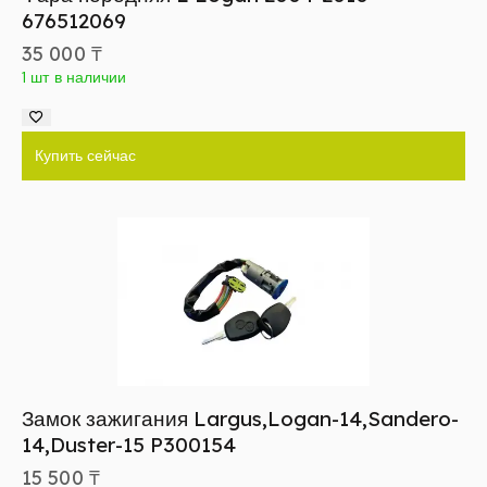
676512069
35 000
₸
1 шт в наличии
Купить сейчас
Замок зажигания Largus,Logan-14,Sandero-
14,Duster-15 P300154
15 500
₸