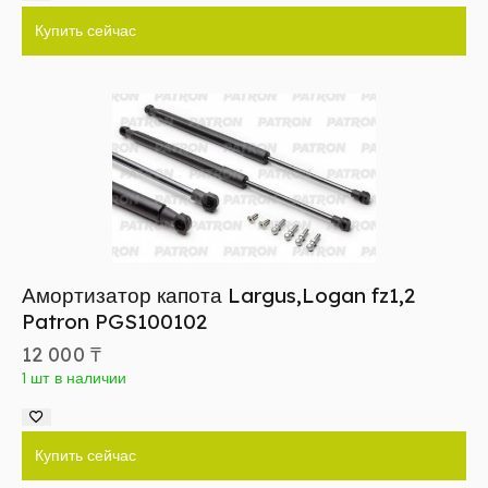
Купить сейчас
Амортизатор капота Largus,Logan fz1,2
Patron PGS100102
12 000
₸
1 шт в наличии
Купить сейчас