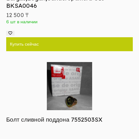
BKSA0046
12 500
₸
6 шт в наличии
Купить сейчас
Болт сливной поддона 7552503SX