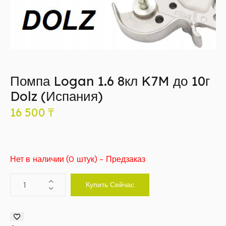
Помпа Logan 1.6 8кл K7M до 10г
Dolz (Испания)
16 500
₸
Нет в наличии (0 штук) - Предзаказ
Купить Сейчас