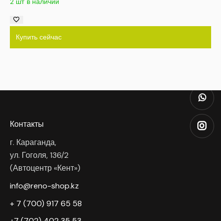
2 шт в наличии
Купить сейчас
Контакты
г. Караганда,
ул. Гоголя, 136/2
(Автоцентр «Кент»)
info@reno-shop.kz
+ 7 (700) 917 65 58
+7 (702) 402 35 53