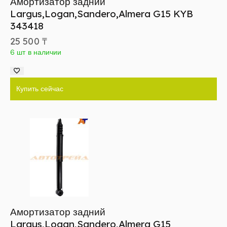
Амортизатор задний
Largus,Logan,Sandero,Almera G15 KYB
343418
25 500
₸
6 шт в наличии
Купить сейчас
Амортизатор задний
Largus,Logan,Sandero,Almera G15