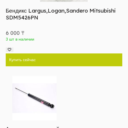
Бендикс Largus,Logan,Sandero Mitsubishi
SDM5426PN
6 000
₸
3 шт в наличии
Купить сейчас