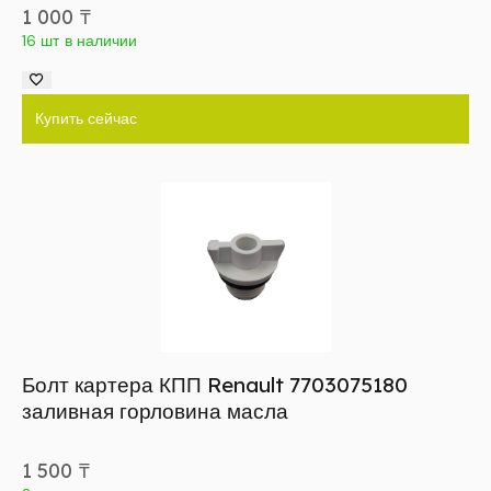
1 000
₸
16 шт в наличии
Купить сейчас
Болт картера КПП Renault 7703075180
заливная горловина масла
1 500
₸