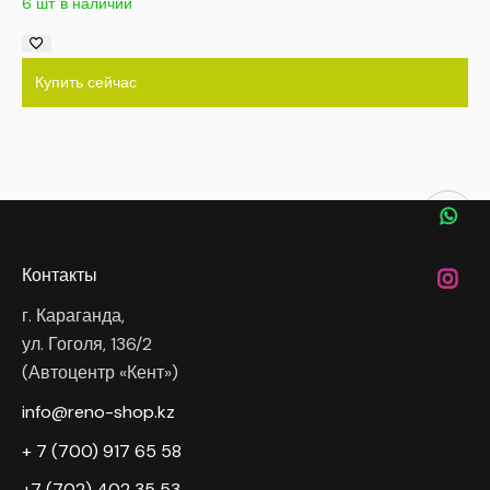
6 шт в наличии
Купить сейчас
Контакты
г. Караганда,
ул. Гоголя, 136/2
(Автоцентр «Кент»)
info@reno-shop.kz
+ 7 (700) 917 65 58
+7 (702) 402 35 53