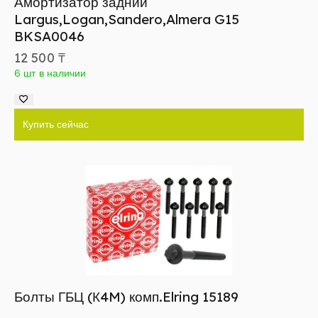
Амортизатор задний
Largus,Logan,Sandero,Almera G15
BKSA0046
12 500
₸
6 шт в наличии
Купить сейчас
Болты ГБЦ (К4M) комп.Elring 15189