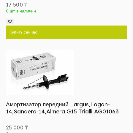
17 500
₸
6 шт в наличии
Купить сейчас
Амортизатор передний Largus,Logan-
14,Sandero-14,Almera G15 Trialli AG01063
25 000
₸