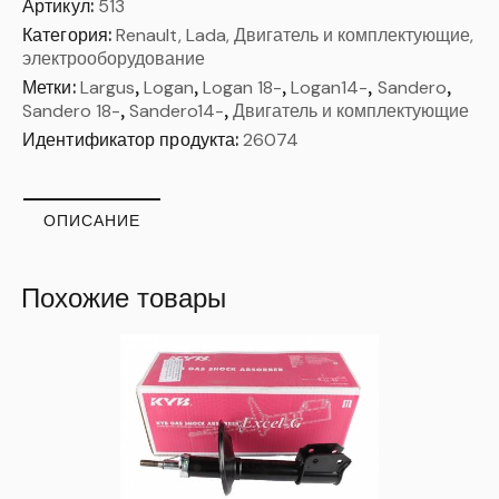
Артикул:
513
Категория:
Renault, Lada, Двигатель и комплектующие,
электрооборудование
Метки:
Largus
,
Logan
,
Logan 18-
,
Logan14-
,
Sandero
,
Sandero 18-
,
Sandero14-
,
Двигатель и комплектующие
Идентификатор продукта:
26074
ОПИСАНИЕ
Похожие товары