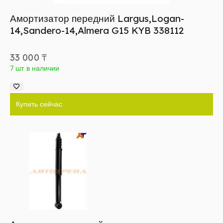
Амортизатор передний Largus,Logan-
14,Sandero-14,Almera G15 KYB 338112
33 000
₸
7 шт в наличии
Купить сейчас