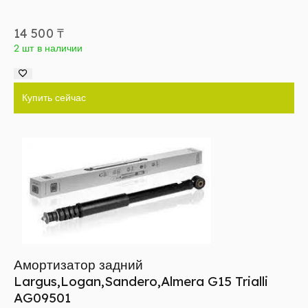
14 500
₸
2 шт в наличии
Купить сейчас
Амортизатор задний
Largus,Logan,Sandero,Almera G15 Trialli
AG09501