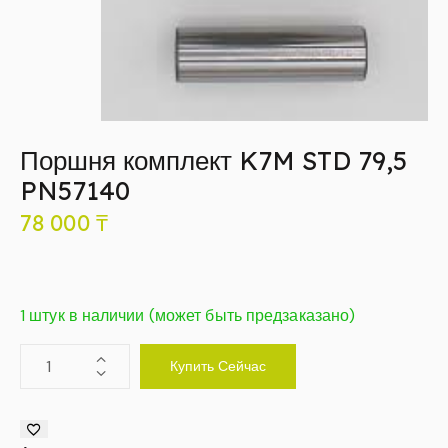
Поршня комплект K7M STD 79,5
PN57140
78 000
₸
1 штук в наличии (может быть предзаказано)
Купить Сейчас